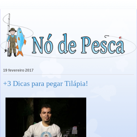
19 fevereiro 2017
+3 Dicas para pegar Tilápia!