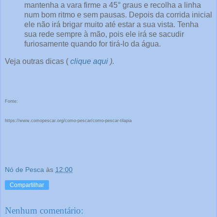
mantenha a vara firme a 45° graus e recolha a linha
num bom ritmo e sem pausas. Depois da corrida inicial
ele não irá brigar muito até estar a sua vista. Tenha
sua rede sempre à mão, pois ele irá se sacudir
furiosamente quando for tirá-lo da água.
Veja outras dicas (
clique aqui
).
Fonte:
https://www.comopescar.org/como-pescar/como-pescar-tilapia
Nó de Pesca
às
12:00
Compartilhar
Nenhum comentário: