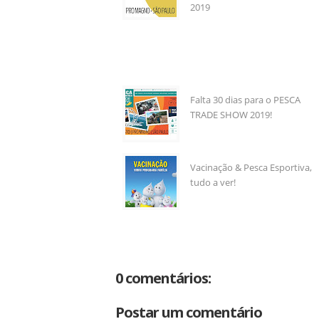
2019
Falta 30 dias para o PESCA
TRADE SHOW 2019!
Vacinação & Pesca Esportiva,
tudo a ver!
0 comentários:
Postar um comentário