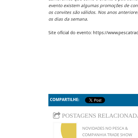
evento existem algumas promoções de convi
os convites são válidos. Nos anos anterior
os dias da semana.
Site ofícial do evento: https://www.pescatr
POSTAGENS RELACIONAD
NOVIDADES NO PESCA &
COMPANHIA TRADE SHOW