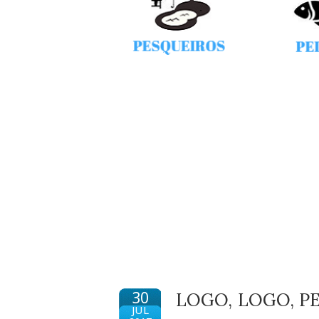
30
LOGO, LOGO, P
JUL