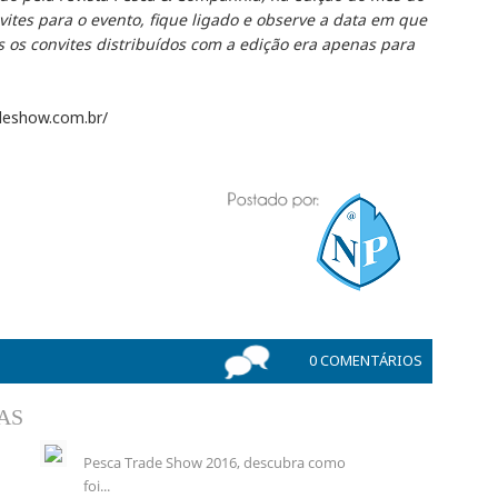
tes para o evento, fique ligado e observe a data em que
es os convites distribuídos com a edição era apenas para
adeshow.com.br/
0 COMENTÁRIOS
AS
Pesca Trade Show 2016, descubra como
foi...