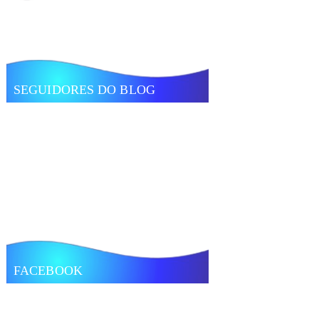
SEGUIDORES DO BLOG
FACEBOOK