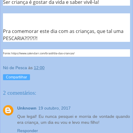
Ser criança é gostar da vida e saber vivê-la!
Pra comemorar este dia com as crianças, que tal uma
PESCARIA?!?!?!?!
Fonte: https://www.calendarr.com/brasil/dia-das-criancas/
Nó de Pesca
às
12:00
Compartilhar
2 comentários:
Unknown
19 outubro, 2017
Que legal! Eu nunca pesquei e morria de vontade quando
era criança, um dia eu vou e levo meu filho!
Responder